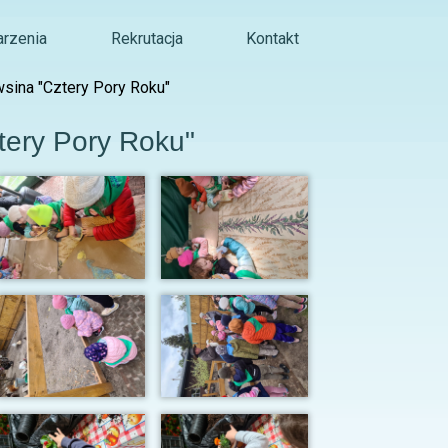
rzenia
Rekrutacja
Kontakt
sina "Cztery Pory Roku"
tery Pory Roku"