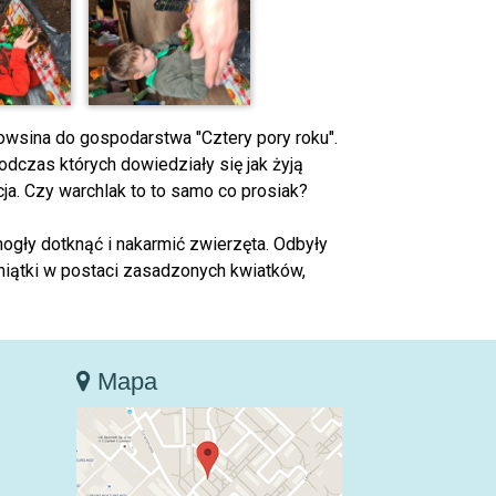
o Powsina do gospodarstwa "Cztery pory roku".
odczas których dowiedziały się jak żyją
cja. Czy warchlak to to samo co prosiak?
ogły dotknąć i nakarmić zwierzęta. Odbyły
amiątki w postaci zasadzonych kwiatków,
Mapa