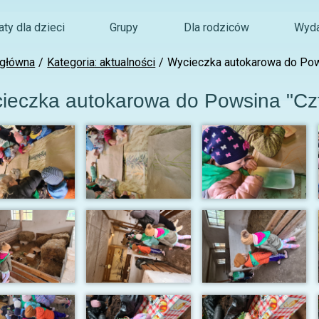
ty dla dzieci
Grupy
Dla rodziców
Wyda
 główna
Kategoria: aktualności
Wycieczka autokarowa do Pow
ieczka autokarowa do Powsina "Cz