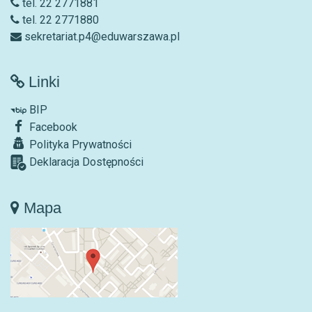
tel. 22 2771881
tel. 22 2771880
sekretariat.p4@eduwarszawa.pl
Linki
BIP
Facebook
Polityka Prywatności
Deklaracja Dostępności
Mapa