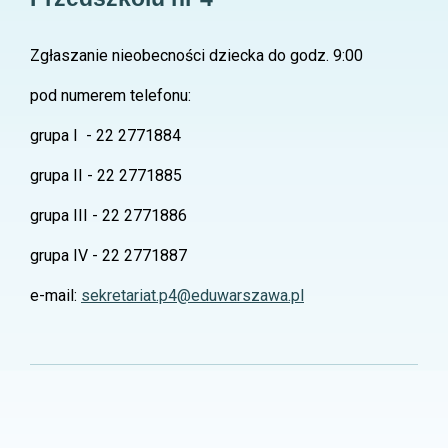
Zgłaszanie nieobecności dziecka do godz. 9:00
pod numerem telefonu:
grupa I - 22 2771884
grupa II - 22 2771885
grupa III - 22 2771886
grupa IV - 22 2771887
e-mail:
sekretariat.p4@eduwarszawa.pl