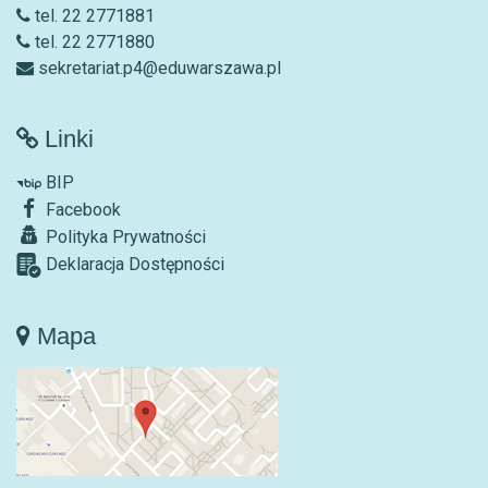
tel. 22 2771881
tel. 22 2771880
sekretariat.p4@eduwarszawa.pl
Linki
BIP
Facebook
Polityka Prywatności
Deklaracja Dostępności
Mapa