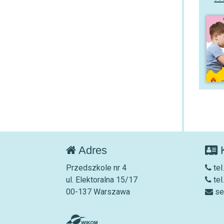
Adres
K
Przedszkole nr 4
tel
ul. Elektoralna 15/17
tel
00-137 Warszawa
se