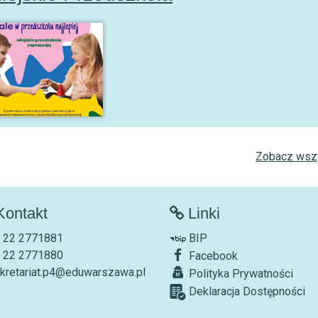
Zobacz wszy
ontakt
Linki
. 22 2771881
BIP
. 22 2771880
Facebook
kretariat.p4@eduwarszawa.pl
Polityka Prywatności
Deklaracja Dostępności