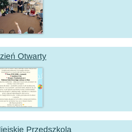
zień Otwarty
iejskie Przedszkola