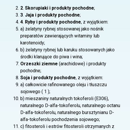
2
.
Skorupiaki i produkty pochodne
;
3
.
Jaja i produkty pochodne
;
4
.
Ryby i produkty pochodne
, z wyjątkiem:
a) żelatyny rybnej stosowanej jako nośnik
preparatów zawierających witaminy lub
karotenoidy;
b) żelatyny rybnej lub karuku stosowanych jako
środki klarujące do piwa i wina;
Orzeszki ziemne
(arachidowe) i produkty
pochodne;
Soja i produkty pochodne
, z wyjątkiem:
a) całkowicie rafinowanego oleju i tłuszczu
sojowego ( 1 );
b) mieszaniny naturalnych tokoferoli (E306),
naturalnego D-alfa-tokoferolu, naturalnego octanu
D-alfa-tokoferolu, naturalnego bursztynianu D-
alfa-tokoferolu pochodzenia sojowego;
c) fitosteroli i estrów fitosteroli otrzymanych z