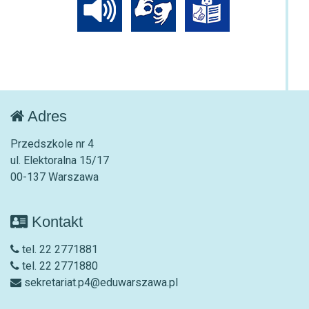
Adres
Przedszkole nr 4
ul. Elektoralna 15/17
00-137 Warszawa
Kontakt
tel. 22 2771881
tel. 22 2771880
sekretariat.p4@eduwarszawa.pl