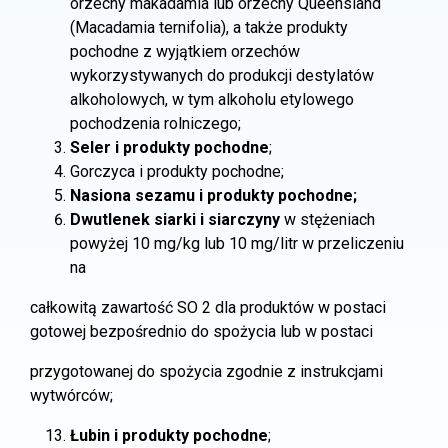
orzechy makadamia lub orzechy Queensland
(Macadamia ternifolia), a także produkty
pochodne z wyjątkiem orzechów
wykorzystywanych do produkcji destylatów
alkoholowych, w tym alkoholu etylowego
pochodzenia rolniczego;
Seler i produkty pochodne
;
Gorczyca i produkty pochodne;
Nasiona sezamu i produkty pochodne;
Dwutlenek siarki i siarczyny
w stężeniach
powyżej 10 mg/kg lub 10 mg/litr w przeliczeniu
na
całkowitą zawartość SO 2 dla produktów w postaci
gotowej bezpośrednio do spożycia lub w postaci
przygotowanej do spożycia zgodnie z instrukcjami
wytwórców;
Łubin i produkty pochodne
;