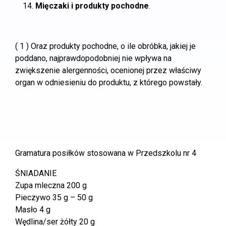
Mięczaki i produkty pochodne
.
( 1 ) Oraz produkty pochodne, o ile obróbka, jakiej je
poddano, najprawdopodobniej nie wpływa na
zwiększenie alergenności, ocenionej przez właściwy
organ w odniesieniu do produktu, z którego powstały.
Gramatura posiłków stosowana w Przedszkolu nr 4
ŚNIADANIE
Zupa mleczna 200 g
Pieczywo 35 g – 50 g
Masło 4 g
Wędlina/ser żółty 20 g