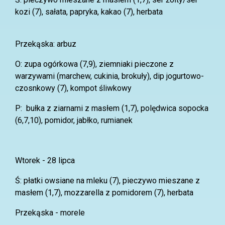
kozi (7), sałata, papryka, kakao (7), herbata
Przekąska: arbuz
O: zupa ogórkowa (7,9), ziemniaki pieczone z
warzywami (marchew, cukinia, brokuły), dip jogurtowo-
czosnkowy (7), kompot śliwkowy
P: bułka z ziarnami z masłem (1,7), polędwica sopocka
(6,7,10), pomidor, jabłko, rumianek
Wtorek - 28 lipca
Ś: płatki owsiane na mleku (7), pieczywo mieszane z
masłem (1,7), mozzarella z pomidorem (7), herbata
Przekąska - morele