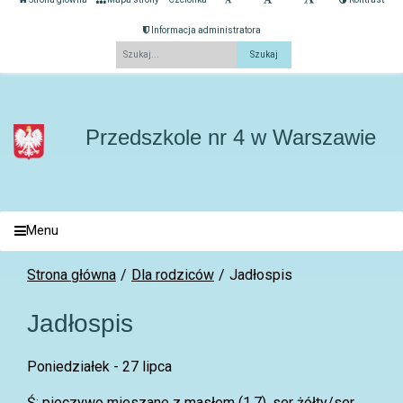
Informacja administratora
Fraza
Przedszkole nr 4 w Warszawie
Menu
Strona główna
Dla rodziców
Jadłospis
Jadłospis
Poniedziałek - 27 lipca
Ś: pieczywo mieszane z masłem (1,7), ser żółty/ser