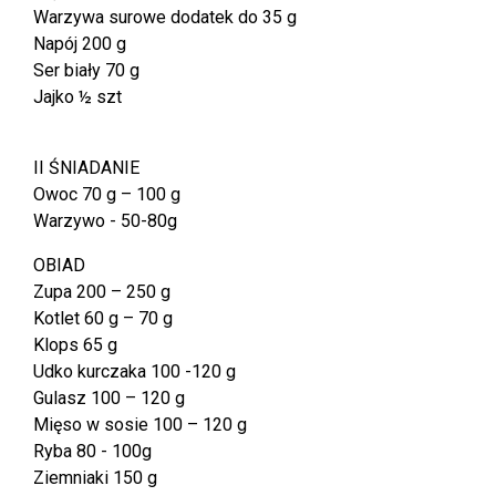
Warzywa surowe dodatek do 35 g
Napój 200 g
Ser biały 70 g
Jajko ½ szt
II ŚNIADANIE
Owoc 70 g – 100 g
Warzywo - 50-80g
OBIAD
Zupa 200 – 250 g
Kotlet 60 g – 70 g
Klops 65 g
Udko kurczaka 100 -120 g
Gulasz 100 – 120 g
Mięso w sosie 100 – 120 g
Ryba 80 - 100g
Ziemniaki 150 g