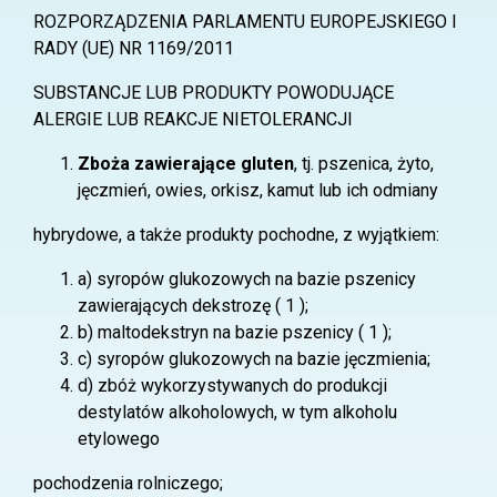
ROZPORZĄDZENIA PARLAMENTU EUROPEJSKIEGO I
RADY (UE) NR 1169/2011
SUBSTANCJE LUB PRODUKTY POWODUJĄCE
ALERGIE LUB REAKCJE NIETOLERANCJI
Zboża zawierające gluten
, tj. pszenica, żyto,
jęczmień, owies, orkisz, kamut lub ich odmiany
hybrydowe, a także produkty pochodne, z wyjątkiem:
a) syropów glukozowych na bazie pszenicy
zawierających dekstrozę ( 1 );
b) maltodekstryn na bazie pszenicy ( 1 );
c) syropów glukozowych na bazie jęczmienia;
d) zbóż wykorzystywanych do produkcji
destylatów alkoholowych, w tym alkoholu
etylowego
pochodzenia rolniczego;