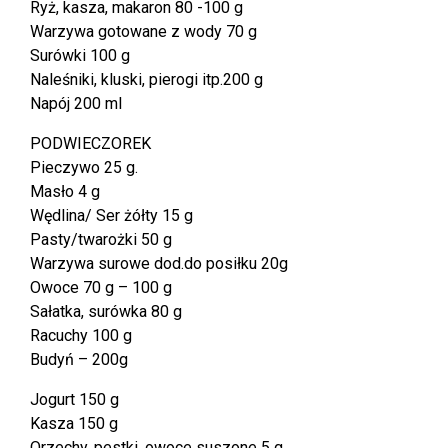
Ryż, kasza, makaron 80 -100 g
Warzywa gotowane z wody 70 g
Surówki 100 g
Naleśniki, kluski, pierogi itp.200 g
Napój 200 ml
PODWIECZOREK
Pieczywo 25 g.
Masło 4 g
Wędlina/ Ser żółty 15 g
Pasty/twarożki 50 g
Warzywa surowe dod.do posiłku 20g
Owoce 70 g – 100 g
Sałatka, surówka 80 g
Racuchy 100 g
Budyń – 200g
Jogurt 150 g
Kasza 150 g
Orzechy, pestki, owoce suszone 5 g