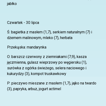
jabłko
Czwartek - 30 lipca
Ś: bagietka z masłem (1,7), serkiem naturalnym (7) i
dżemem malinowym, mleko (7), herbata
Przekąska: mandarynka
O: barszcz czerwony z ziemniakami (7,9), kasza
jęczmienna, gulasz wieprzowy po węgiersku (1),
surówka z ogórka świeżego, selera naciowego i
kukurydzy (3), kompot truskawkowy
P: pieczywo mieszane z masłem (1,7), jajko na twardo
(3), papryka, arbuz, jogurt actimel