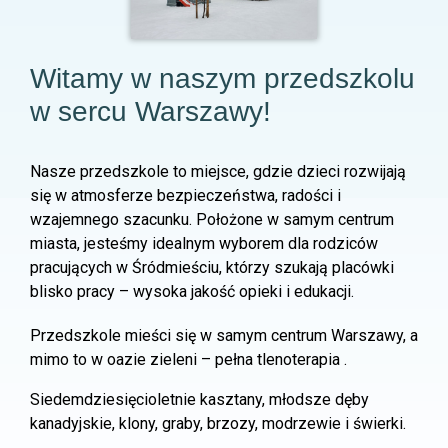
Witamy w naszym przedszkolu
w sercu Warszawy!
Nasze przedszkole to miejsce, gdzie dzieci rozwijają
się w atmosferze bezpieczeństwa, radości i
wzajemnego szacunku. Położone w samym centrum
miasta, jesteśmy idealnym wyborem dla rodziców
pracujących w Śródmieściu, którzy szukają placówki
blisko pracy – wysoka jakość opieki i edukacji.
Przedszkole mieści się w samym centrum Warszawy, a
mimo to w oazie zieleni – pełna tlenoterapia .
Siedemdziesięcioletnie kasztany, młodsze dęby
kanadyjskie, klony, graby, brzozy, modrzewie i świerki.