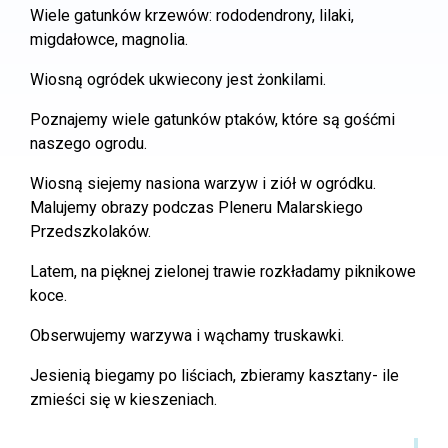
Wiele gatunków krzewów: rododendrony, lilaki,
migdałowce, magnolia.
Wiosną ogródek ukwiecony jest żonkilami.
Poznajemy wiele gatunków ptaków, które są gośćmi
naszego ogrodu.
Wiosną siejemy nasiona warzyw i ziół w ogródku.
Malujemy obrazy podczas Pleneru Malarskiego
Przedszkolaków.
Latem, na pięknej zielonej trawie rozkładamy piknikowe
koce.
Obserwujemy warzywa i wąchamy truskawki.
Jesienią biegamy po liściach, zbieramy kasztany- ile
zmieści się w kieszeniach.