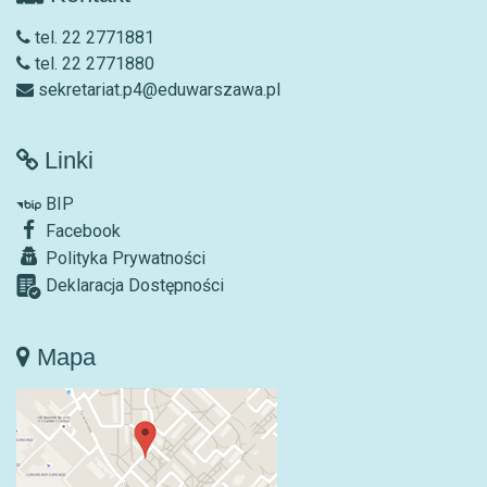
tel. 22 2771881
tel. 22 2771880
sekretariat.p4@eduwarszawa.pl
Linki
BIP
Facebook
Polityka Prywatności
Deklaracja Dostępności
Mapa