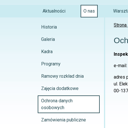
Aktualności
O nas
Warszta
Strona
Historia
Och
Galeria
Kadra
Inspek
Programy
e-mail
Ramowy rozkład dnia
adres 
ul. Ele
Zajęcia dodatkowe
00-137
Ochrona danych
osobowych
Zamówienia publiczne