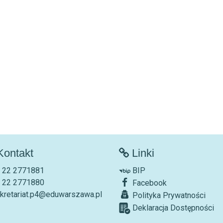
ontakt
Linki
. 22 2771881
BIP
. 22 2771880
Facebook
kretariat.p4@eduwarszawa.pl
Polityka Prywatności
Deklaracja Dostępności