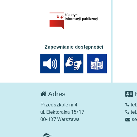
Zapewnianie dostępności
Adres
K
Przedszkole nr 4
tel
ul. Elektoralna 15/17
tel
00-137 Warszawa
se